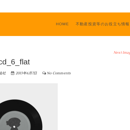
HOME
不動産投資等のお役立ち情報
Next Ima
cd_6_flat
会社
2013年6月7日
No Comments