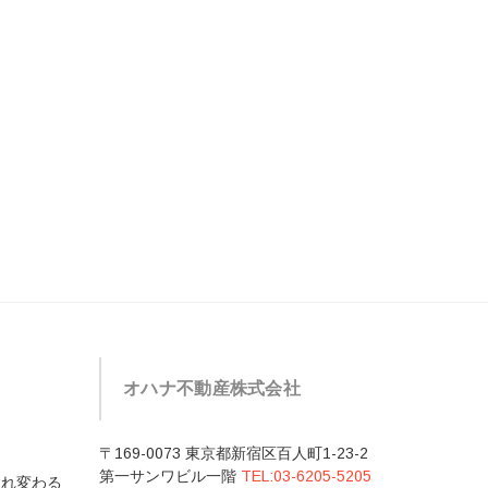
オハナ不動産株式会社
〒169-0073 東京都新宿区百人町1-23-2
第一サンワビル一階
TEL:03-6205-5205
まれ変わる