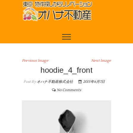
Previous Image
Next Image
hoodie_4_front
Post By
オハナ不動産株式会社
2013年6月7日
No Comments