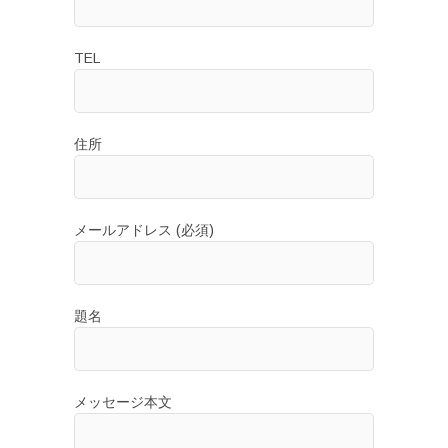
シ
ョ
TEL
ン
住所
メールアドレス (必須)
題名
メッセージ本文