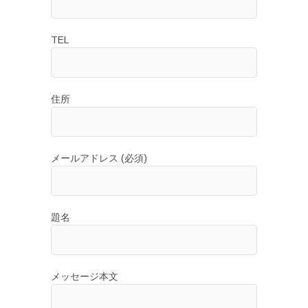
シ
ョ
TEL
ン
住所
メールアドレス (必須)
題名
メッセージ本文