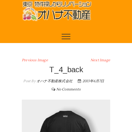
Previous Image
Next Image
T_4_back
Post By
オハナ不動産株式会社
2013年6月7日
No Comments